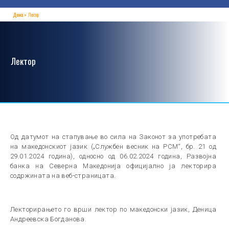
Дома
Лектор
Лектор
Од датумот на стапување во сила на Законот за употребата
на македонскиот јазик („Службен весник на РСМ“, бр. 21 од
29.01.2024 година), односно од 06.02.2024 година, Развојна
банка на Северна Македонија официјално ја лекторира
содржината на веб-страницата.
Лекторирањето го врши лектор по македонски јазик, Деница
Андреевска Богданова.