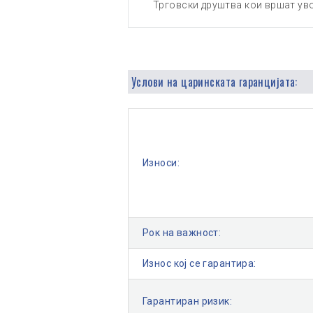
Трговски друштва кои вршат ув
Услови на царинската гаранцијата:
Износи:
Рок на важност:
Износ кој се гарантира:
Гарантиран ризик: