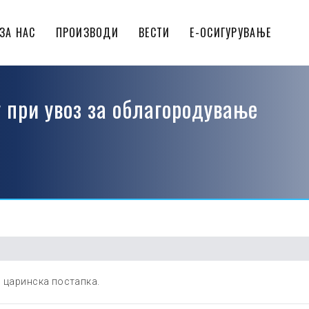
ЗА НАС
ПРОИЗВОДИ
ВЕСТИ
Е-ОСИГУРУВАЊЕ
 при увоз за облагородување
о царинска постапка.