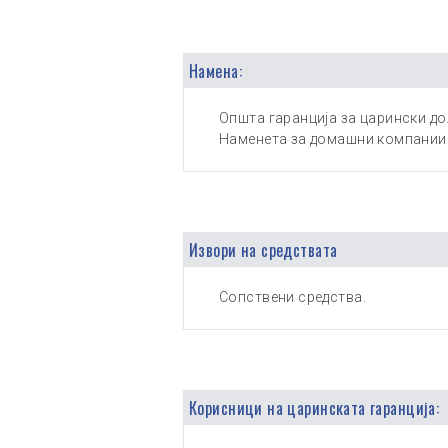
Намена:
Општа гаранција за царински до
Наменета за домашни компании 
Извори на средствата
Сопствени средства.
Корисници на царинската гаранција: