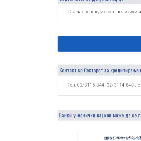
Согласно кредитните политики и
Контакт со Секторот за кредитирање 
Тел. 02/3115-844, 02/3114-840 лок
Банки учеснички кај кои може да се 
кредитирање: 02/316
КОМЕРЦИЈАЛНА БАНКА АД 