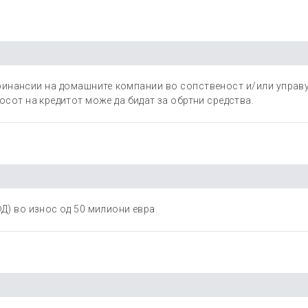
инансии на домашните компании во сопственост и/или управу
осот на кредитот може да бидат за обртни средства.
ФД) во износ од 50 милиони евра.