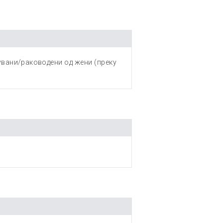
вани/раководени од жени (преку