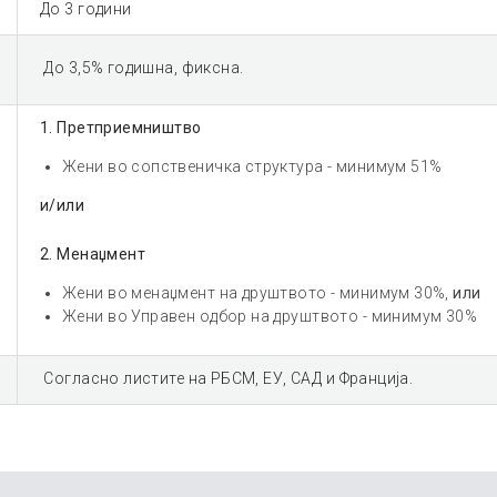
До 3 години
До 3,5% годишна, фиксна.
1. Претприемништво
Жени во сопственичка структура - минимум 51%
и/или
2. Менаџмент
Жени во менаџмент на друштвото - минимум 30%,
или
Жени во Управен одбор на друштвото - минимум 30%
Согласно листите на РБСМ, ЕУ, САД и Франција.