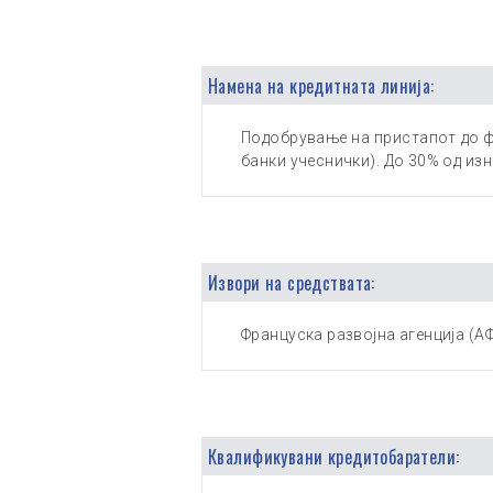
Намена на кредитната линија:
Подобрување на пристапот до ф
банки учеснички). До 30% од изн
Извори на средствата:
Француска развојна агенција (А
Квалификувани кредитобаратели: