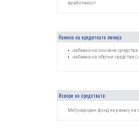
вработеност.
Намена на кредитната линија:
набавка на основни средства 
набавка на обртни средства (
Извори на средствата:
Меѓународен фонд за развој на зе