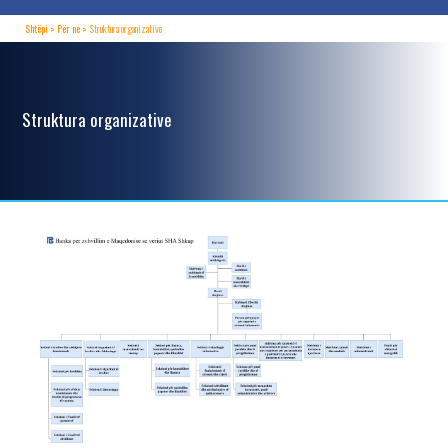
Shtëpi
Për ne
Struktura organizative
Struktura organizative